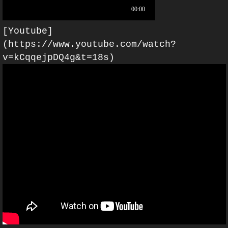
[Youtube]
(https://www.youtube.com/watch?
v=kCqqejpDQ4g&t=18s)